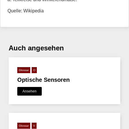
Quelle: Wikipedia
Auch angesehen
Glossar
O
Optische Sensoren
Ansehen
Glossar
V