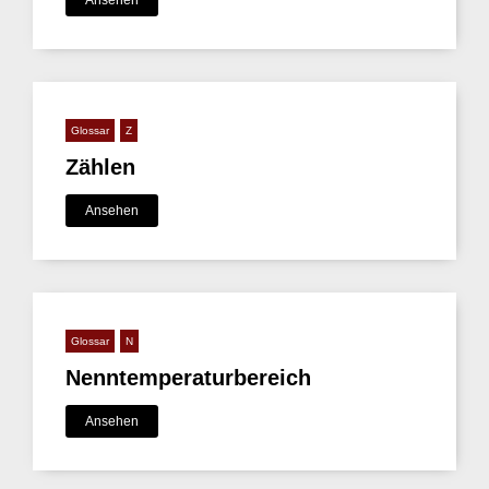
Ansehen
Glossar
Z
Zählen
Ansehen
Glossar
N
Nenntemperaturbereich
Ansehen