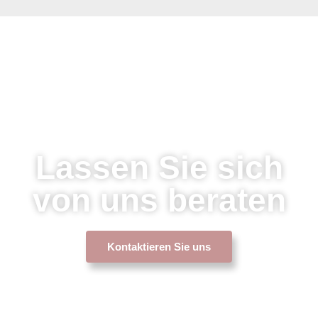
Lassen Sie sich
von uns beraten
Kontaktieren Sie uns