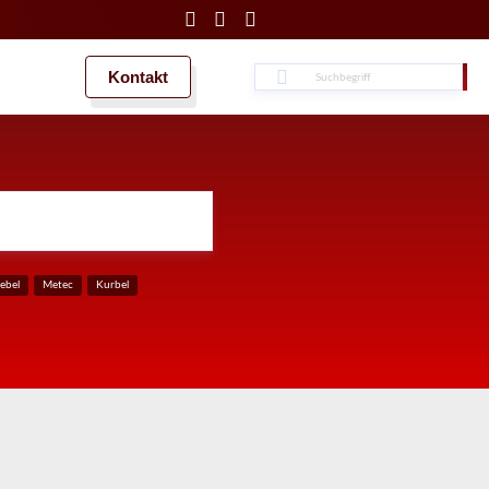
Kontakt
Suche
Suche
ebel
Metec
Kurbel