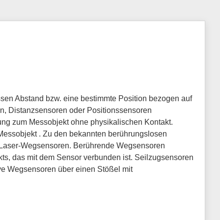
sen Abstand bzw. eine bestimmte Position bezogen auf
, Distanzsensoren oder Positionssensoren
ng zum Messobjekt ohne physikalischen Kontakt.
Messobjekt . Zu den bekannten berührungslosen
 Laser-Wegsensoren. Berührende Wegsensoren
ts, das mit dem Sensor verbunden ist. Seilzugsensoren
ve Wegsensoren über einen Stößel mit