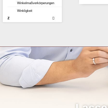
Winkelmaßverkörperungen
Winkligkeit
Z
Lasse