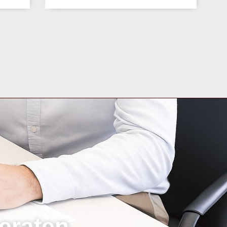
eraten