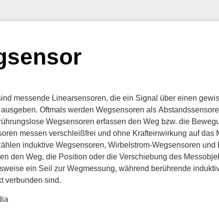
gsensor
nd messende Linearsensoren, die ein Signal über einen gewis
 ausgeben. Oftmals werden Wegsensoren als Abstandssensoren
rührungslose Wegsensoren erfassen den Weg bzw. die Bewegu
ren messen verschleißfrei und ohne Krafteinwirkung auf das 
ählen induktive Wegsensoren, Wirbelstrom-Wegsensoren und
n den Weg, die Position oder die Verschiebung des Messobjek
lsweise ein Seil zur Wegmessung, während berührende indukti
t verbunden sind.
dia