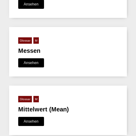
Ansehen
Glossar
M
Messen
Ansehen
Glossar
M
Mittelwert (Mean)
Ansehen