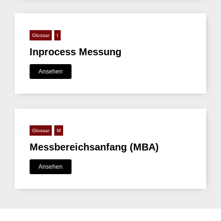
Glossar
I
Inprocess Messung
Ansehen
Glossar
M
Messbereichsanfang (MBA)
Ansehen