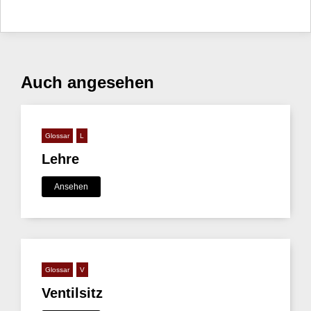
Auch angesehen
Glossar
L
Lehre
Ansehen
Glossar
V
Ventilsitz