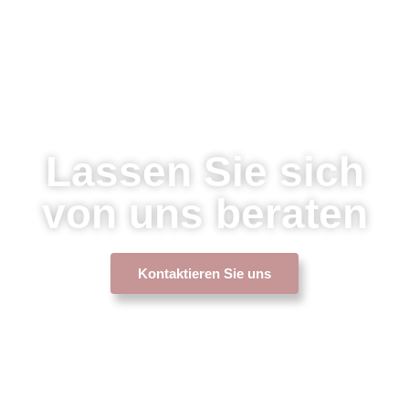
Lassen Sie sich
von uns beraten
Kontaktieren Sie uns