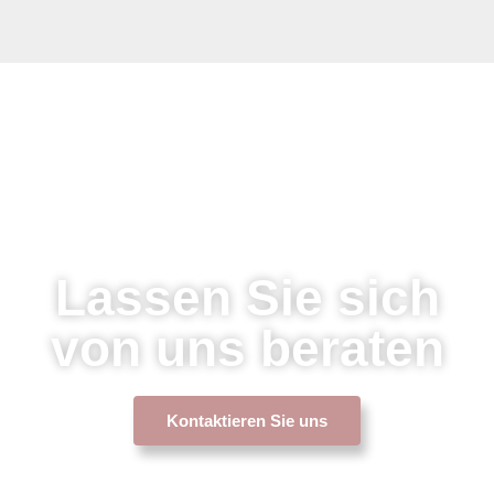
Lassen Sie sich
von uns beraten
Kontaktieren Sie uns