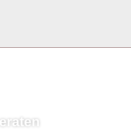
eraten