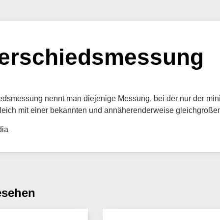
erschiedsmessung
edsmessung nennt man diejenige Messung, bei der nur der mi
leich mit einer bekannten und annäherenderweise gleichgroßen 
dia
esehen