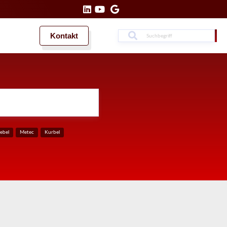
Kontakt
Suche
Suche
ebel
Metec
Kurbel