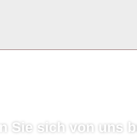
n Sie sich von uns b