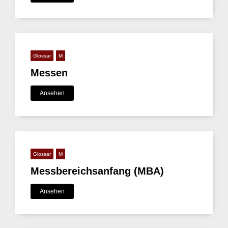
Glossar
M
Messen
Ansehen
Glossar
M
Messbereichsanfang (MBA)
Ansehen