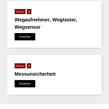
Glossar
W
Wegaufnehmer, Wegtaster,
Wegsensor
Ansehen
Glossar
M
Messunsicherheit
Ansehen