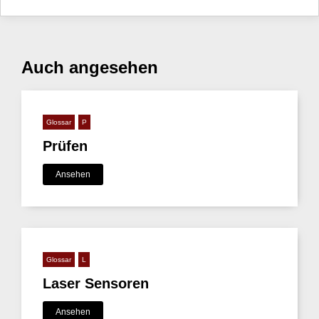
Auch angesehen
Glossar
P
Prüfen
Ansehen
Glossar
L
Laser Sensoren
Ansehen