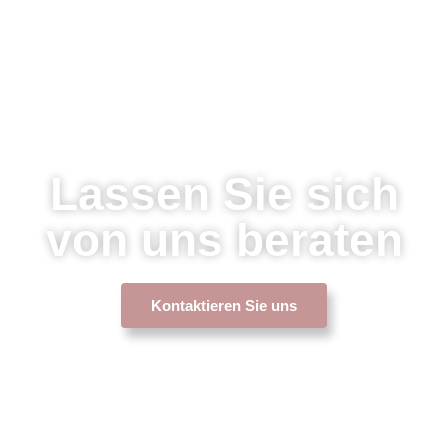
Lassen Sie sich
von uns beraten
Kontaktieren Sie uns