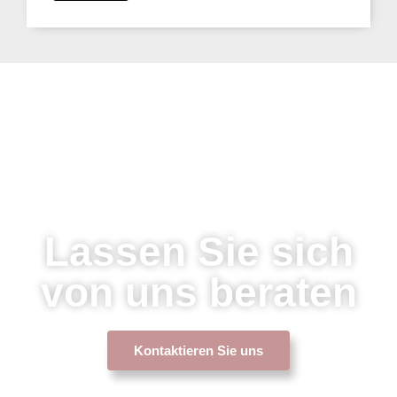
Lassen Sie sich
von uns beraten
Kontaktieren Sie uns