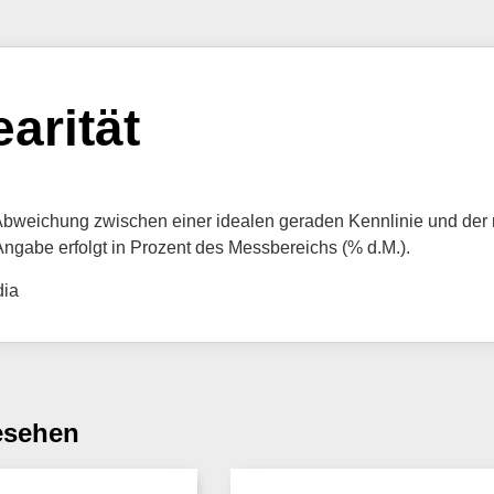
earität
bweichung zwischen einer idealen geraden Kennlinie und der re
 Angabe erfolgt in Prozent des Messbereichs (% d.M.).
dia
esehen