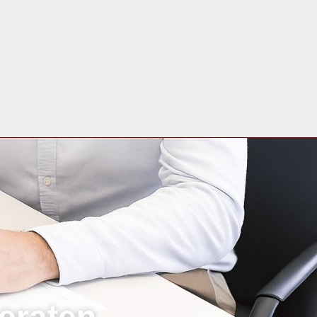
eraten