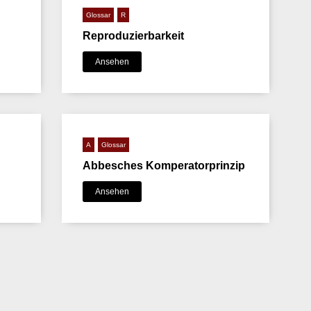
Glossar
R
Reproduzierbarkeit
Ansehen
A
Glossar
Abbesches Komperatorprinzip
Ansehen