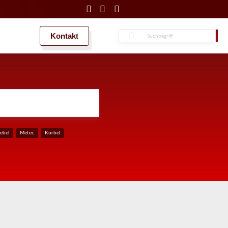
Kontakt
Suche
Suche
ebel
Metec
Kurbel