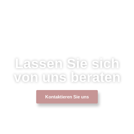
Lassen Sie sich
von uns beraten
Kontaktieren Sie uns