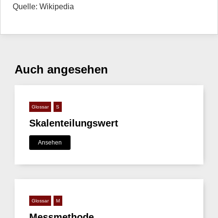
Quelle: Wikipedia
Auch angesehen
Glossar
S
Skalenteilungswert
Ansehen
Glossar
M
Messmethode