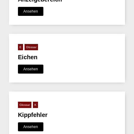
Ansehen
E
Glossar
Eichen
Ansehen
Glossar
K
Kippfehler
Ansehen