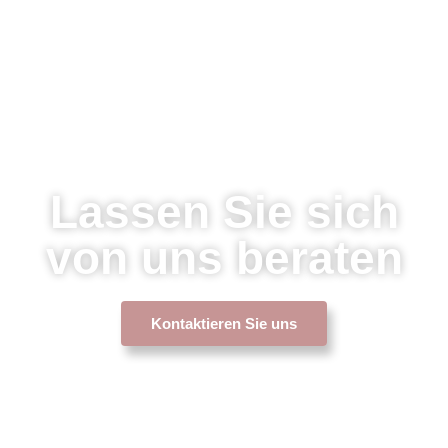
Lassen Sie sich
von uns beraten
Kontaktieren Sie uns