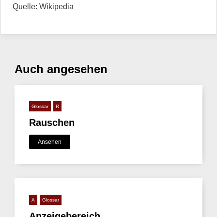
Quelle: Wikipedia
Auch angesehen
Glossar
R
Rauschen
Ansehen
A
Glossar
Anzeigebereich