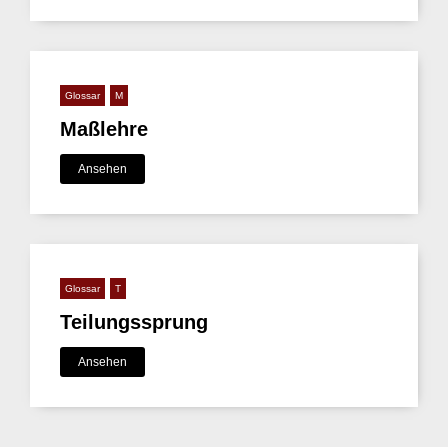
Glossar
M
Maßlehre
Ansehen
Glossar
T
Teilungssprung
Ansehen