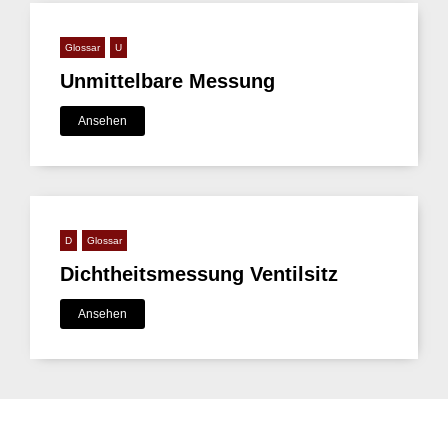
Glossar
U
Unmittelbare Messung
Ansehen
D
Glossar
Dichtheitsmessung Ventilsitz
Ansehen