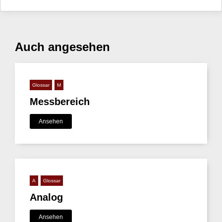
Auch angesehen
Glossar
M
Messbereich
Ansehen
A
Glossar
Analog
Ansehen