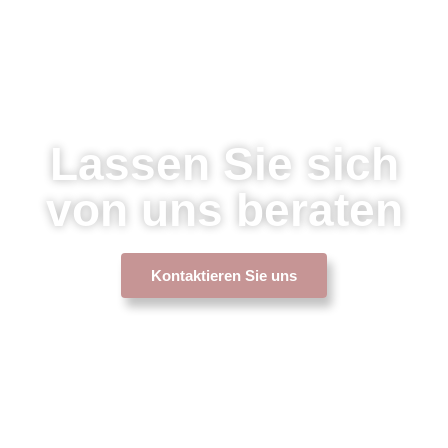
Lassen Sie sich
von uns beraten
Kontaktieren Sie uns