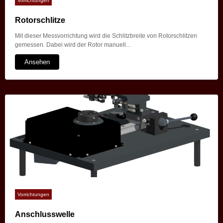
Vorrichtungen
Rotorschlitze
Mit dieser Messvorrichtung wird die Schlitzbreite von Rotorschlitzen
gemessen. Dabei wird der Rotor manuell...
Ansehen
Vorrichtungen
Anschlusswelle