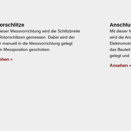
orschlitze
Anschlu
ieser Messvorrichtung wird die Schlitzbreite
Mit dieser
Rotorschlitzen gemessen. Dabei wird der
wird die A
r manuell in die Messvorrichtung gelegt
Elektromot
in Messposition geschoben.
das Bautei
gelegt und
ehen »
Ansehen 