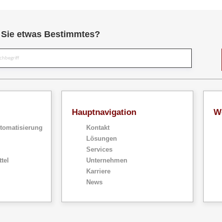
Sie etwas Bestimmtes?
Suche
Hauptnavigation
W
tomatisierung
Kontakt
Lösungen
Services
tel
Unternehmen
Karriere
News