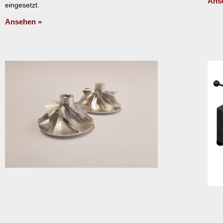
Ans
eingesetzt.
Ansehen »