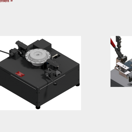
ehen »