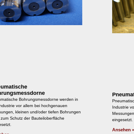
umatische
hrungsmessdorne
Pneumat
matische Bohrungsmessdorne werden in
Pneumatisc
Industrie vor allem bei hochgenauen
Industrie v
ungen, kleinen und/oder tiefen Bohrungen
Messungen,
 zum Schutz der Bauteiloberfläche
eingesetzt.
esetzt.
Ansehen 