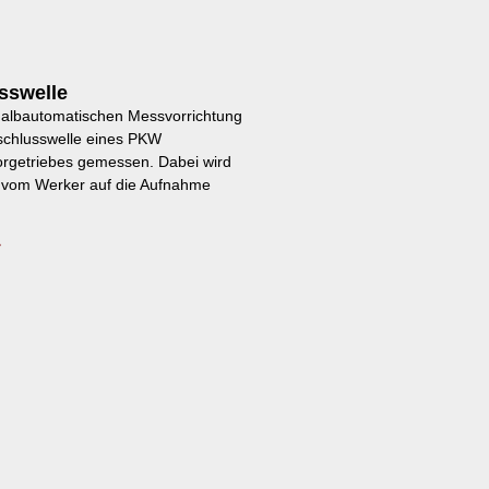
sswelle
 halbautomatischen Messvorrichtung
nschlusswelle eines PKW
orgetriebes gemessen. Dabei wird
l vom Werker auf die Aufnahme
»