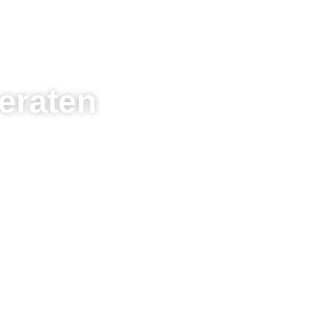
eraten