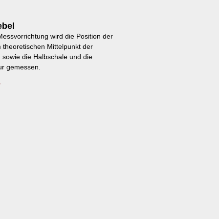
bel
Messvorrichtung wird die Position der
 theoretischen Mittelpunkt der
 sowie die Halbschale und die
ur gemessen.
»