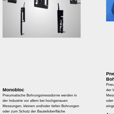
Pne
Bo
Pneu
Monobloc
der 
Mess
Pneumatische Bohrungsmessdorne werden in
oder
der Industrie vor allem bei hochgenauen
eing
Messungen, kleinen und/oder tiefen Bohrungen
oder zum Schutz der Bauteiloberfläche